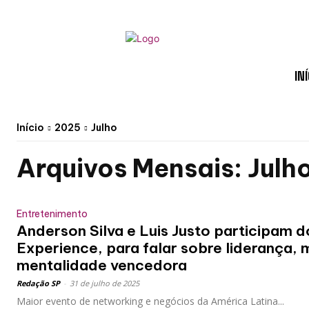
INÍ
Início
2025
Julho
Arquivos Mensais: Julh
Entretenimento
Anderson Silva e Luis Justo participam
Experience, para falar sobre liderança, 
mentalidade vencedora
Redação SP
-
31 de julho de 2025
Maior evento de networking e negócios da América Latina...