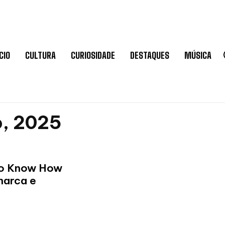
CIO
CULTURA
CURIOSIDADE
DESTAQUES
MÚSICA
o, 2025
 do Know How
marca e