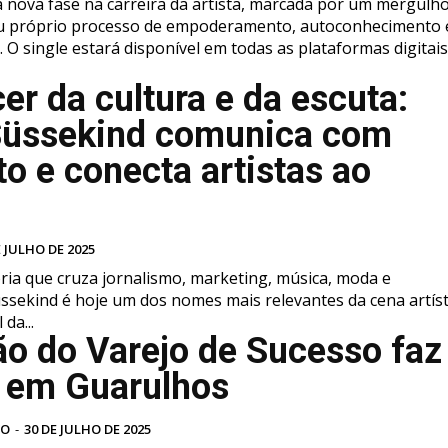
 nova fase na carreira da artista, marcada por um mergulh
u próprio processo de empoderamento, autoconhecimento 
. O single estará disponível em todas as plataformas digitais
er da cultura e da escuta:
Süssekind comunica com
to e conecta artistas ao
o
E JULHO DE 2025
ia que cruza jornalismo, marketing, música, moda e
Süssekind é hoje um dos nomes mais relevantes da cena artíst
da...
ão do Varejo de Sucesso faz
a em Guarulhos
VO
-
30 DE JULHO DE 2025