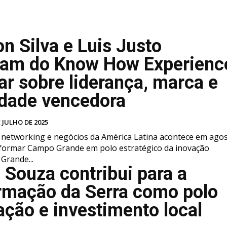
n Silva e Luis Justo
pam do Know How Experienc
lar sobre liderança, marca e
dade vencedora
E JULHO DE 2025
 networking e negócios da América Latina acontece em ago
formar Campo Grande em polo estratégico da inovação
ampo Grande...
 Souza contribui para a
rmação da Serra como polo
ação e investimento local