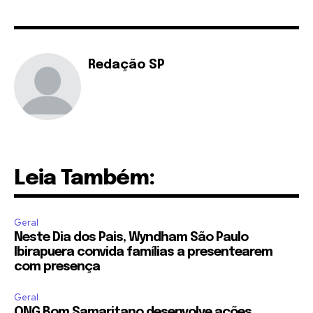
Redação SP
Leia Também:
Geral
Neste Dia dos Pais, Wyndham São Paulo
Ibirapuera convida famílias a presentearem
com presença
Geral
ONG Bom Samaritano desenvolve ações