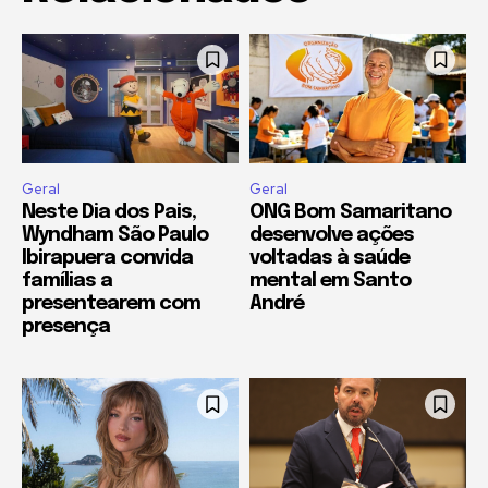
Geral
Geral
Neste Dia dos Pais,
ONG Bom Samaritano
Wyndham São Paulo
desenvolve ações
Ibirapuera convida
voltadas à saúde
famílias a
mental em Santo
presentearem com
André
presença