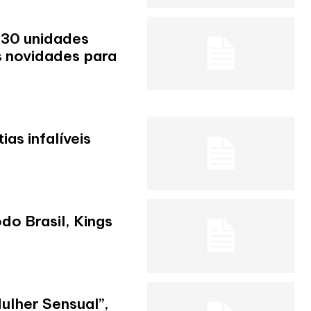
130 unidades
s novidades para
ias infalíveis
do Brasil, Kings
ulher Sensual”,