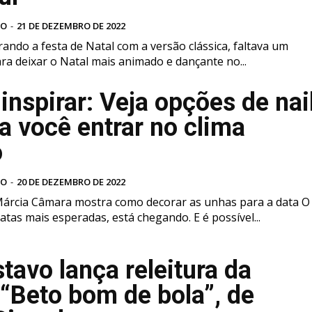
VO
-
21 DE DEZEMBRO DE 2022
ando a festa de Natal com a versão clássica, faltava um
ara deixar o Natal mais animado e dançante no...
inspirar: Veja opções de nai
ra você entrar no clima
o
VO
-
20 DE DEZEMBRO DE 2022
Márcia Câmara mostra como decorar as unhas para a data O
atas mais esperadas, está chegando. E é possível...
tavo lança releitura da
“Beto bom de bola”, de