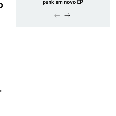
punk em novo EP
o