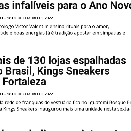
as infalíveis para o Ano Nov
VO
-
16 DE DEZEMBRO DE 2022
rólogo Victor Valentim ensina rituais para o amor,
ias Já é tradição apostar em simpatias e
s de 130 lojas espalhadas
o Brasil, Kings Sneakers
 Fortaleza
VO
-
16 DE DEZEMBRO DE 2022
a rede de franquias de vestuário fica no Iguatemi Bosque Em
 a Kings Sneakers inaugurou mais uma unidade nesta sexta-