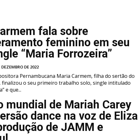
armem fala sobre
ramento feminino em seu
ngle “Maria Forrozeira”
E DEZEMBRO DE 2022
positora Pernambucana Maria Carmem, filha do sertão do
 finalizou o seu primeiro trabalho solo, single intitulado
” e que...
 mundial de Mariah Carey
ersão dance na voz de Eliza
produção de JAMM e
ul