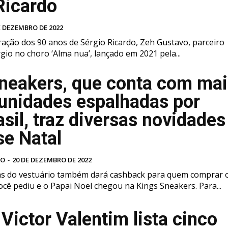
Ricardo
E DEZEMBRO DE 2022
ação dos 90 anos de Sérgio Ricardo, Zeh Gustavo, parceiro
io no choro ‘Alma nua’, lançado em 2021 pela...
neakers, que conta com mai
unidades espalhadas por
asil, traz diversas novidades
se Natal
VO
-
20 DE DEZEMBRO DE 2022
as do vestuário também dará cashback para quem comprar 
tfit natalino Você pediu e o Papai Noel chegou na Kings Sneakers. Para...
 Victor Valentim lista cinco