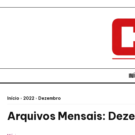
INÍ
Início
2022
Dezembro
Arquivos Mensais: Dez