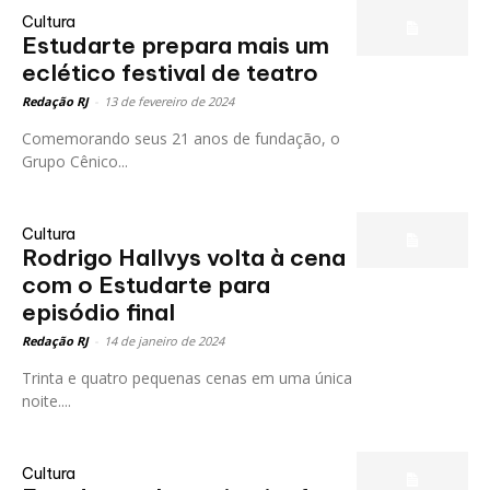
Cultura
Estudarte prepara mais um
eclético festival de teatro
Redação RJ
-
13 de fevereiro de 2024
Comemorando seus 21 anos de fundação, o
Grupo Cênico...
Cultura
Rodrigo Hallvys volta à cena
com o Estudarte para
episódio final
Redação RJ
-
14 de janeiro de 2024
Trinta e quatro pequenas cenas em uma única
noite....
Cultura