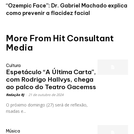
“Ozempic Face”: Dr. Gabriel Machado explica
como prevenir a flacidez facial
More From Hit Consultant
Media
Cultura
Espetáculo “A Última Carta”,
com Rodrigo Hallvys, chega
ao palco do Teatro Gacemss
Redação RJ
-
21 de outubro de 2024
O próximo domingo (27) será de reflexão,
risadas e...
Música