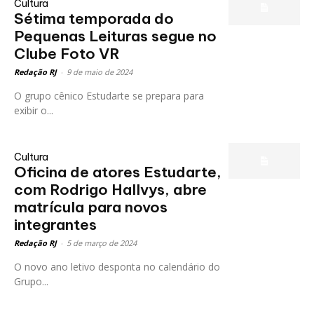
Cultura
Sétima temporada do
Pequenas Leituras segue no
Clube Foto VR
Redação RJ
-
9 de maio de 2024
O grupo cênico Estudarte se prepara para
exibir o...
Cultura
Oficina de atores Estudarte,
com Rodrigo Hallvys, abre
matrícula para novos
integrantes
Redação RJ
-
5 de março de 2024
O novo ano letivo desponta no calendário do
Grupo...