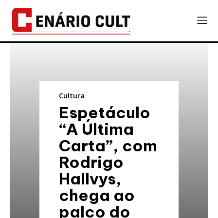
Cultura
Espetáculo
“A Última
Carta”, com
Rodrigo
Hallvys,
chega ao
palco do