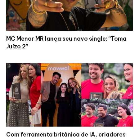
MC Menor MR lança seu novo single: “Toma
Juízo 2”
Com ferramenta britânica de IA, criadores