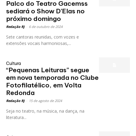
Palco do Teatro Gacemss
sediará o Show D’Elas no
próximo domingo
Redação RJ
-
6 de outubro de 2024
Sete cantoras reunidas, com vozes e
extensões vocais harmoniosas,...
Cultura
“Pequenas Leituras” segue
em nova temporada no Clube
Fotofilatélico, em Volta
Redonda
Redação RJ
-
15 de agosto de 2024
Seja no teatro, na música, na dança, na
literatura...