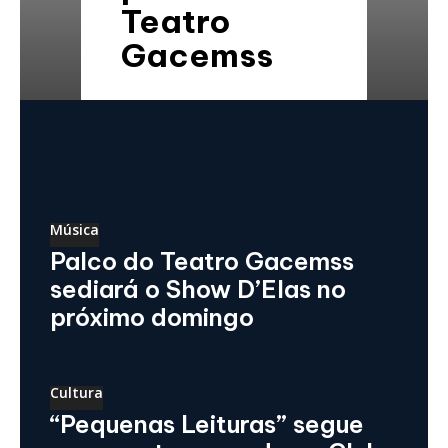
Teatro
Gacemss
Música
Palco do Teatro Gacemss
sediará o Show D’Elas no
próximo domingo
Cultura
“Pequenas Leituras” segue