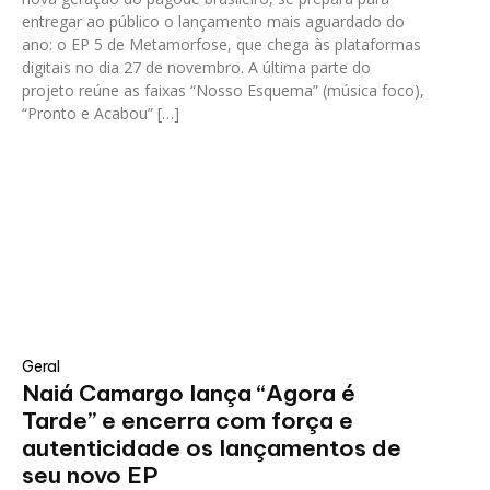
entregar ao público o lançamento mais aguardado do
ano: o EP 5 de Metamorfose, que chega às plataformas
digitais no dia 27 de novembro. A última parte do
projeto reúne as faixas “Nosso Esquema” (música foco),
“Pronto e Acabou” […]
Geral
Naiá Camargo lança “Agora é
Tarde” e encerra com força e
autenticidade os lançamentos de
seu novo EP