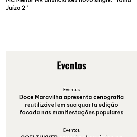
MC Menor MR anuncia seu novo single: “Toma
Juízo 2”
Eventos
Eventos
Doce Maravilha apresenta cenografia
reutilizável em sua quarta edição
focada nas manifestações populares
Eventos