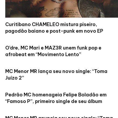
Curitibano CHAMELEO mistura piseiro,
pagodão baiano e post-punk em novo EP
O’dre, MC Mari e MAZ3R unem funk pop e
afrobeat em “Movimento Lento”
MC Menor MR lança seu novo single: “Toma
Juízo 2”
Pedrão MC homenageia Felipe Boladão em
“Famoso P”, primeiro single de seu álbum