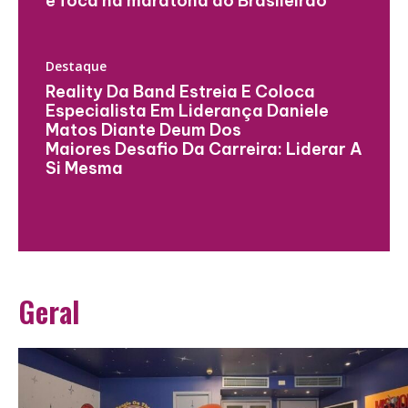
e foca na maratona do Brasileirão
Destaque
Reality Da Band Estreia E Coloca
Especialista Em Liderança Daniele
Matos Diante Deum Dos
Maiores Desafio Da Carreira: Liderar A
Si Mesma
Geral