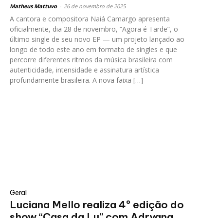
Matheus Mattuvo
-
26 de novembro de 2025
A cantora e compositora Naiá Camargo apresenta
oficialmente, dia 28 de novembro, “Agora é Tarde”, o
último single de seu novo EP — um projeto lançado ao
longo de todo este ano em formato de singles e que
percorre diferentes ritmos da música brasileira com
autenticidade, intensidade e assinatura artística
profundamente brasileira. A nova faixa […]
Geral
Luciana Mello realiza 4º edição do
show “Casa da Lu” com Adryana