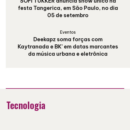
SOFI TUKKER anuncia show único na
festa Tangerica, em São Paulo, no dia
05 de setembro
Eventos
Deekapz soma forças com
Kaytranada e BK’ em datas marcantes
da música urbana e eletrônica
Tecnologia