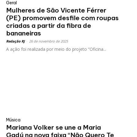
Geral
Mulheres de São Vicente Férrer
(PE) promovem desfile com roupas
criadas a partir da fibra de
bananeiras
Redação RJ
-
26 de novembro de 2025
A ação foi realizada por meio do projeto “Oficina...
Música
Mariana Volker se une a Maria
Gadú na nova faixa “Não Quero Te