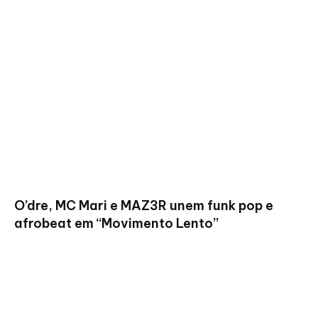
O’dre, MC Mari e MAZ3R unem funk pop e
afrobeat em “Movimento Lento”