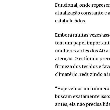
Funcional, onde represe
atualização constante e 
estabelecidos.
Embora muitas vezes ass
tem um papel importante
mulheres antes dos 40 an
atenção. O estímulo pre
firmeza dos tecidos e fa
climatério, reduzindo a 
“Hoje vemos um número c
buscam exatamente isso:
antes, ela não precisa l