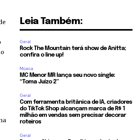
Leia Também:
de
o
Geral
Rock The Mountain terá show de Anitta;
do
confira o line up!
Música
MC Menor MR lança seu novo single:
“Toma Juízo 2”
Geral
Com ferramenta britânica de IA, criadores
do TikTok Shop alcançam marca de R$ 1
milhão em vendas sem precisar decorar
 na
roteiros
Geral