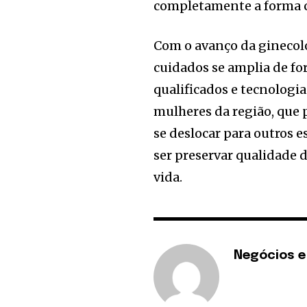
completamente a forma co
Com o avanço da ginecolo
cuidados se amplia de for
qualificados e tecnologi
mulheres da região, que 
se deslocar para outros e
ser preservar qualidade d
vida.
Negócios e