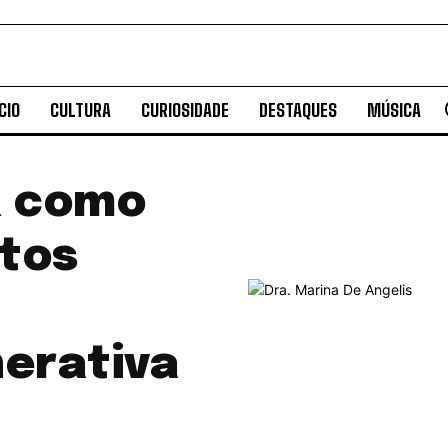
CIO
CULTURA
CURIOSIDADE
DESTAQUES
MÚSICA
a como
tos
nerativa