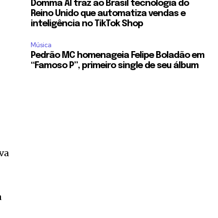
Domma AI traz ao Brasil tecnologia do
Reino Unido que automatiza vendas e
inteligência no TikTok Shop
Música
Pedrão MC homenageia Felipe Boladão em
“Famoso P”, primeiro single de seu álbum
va
a