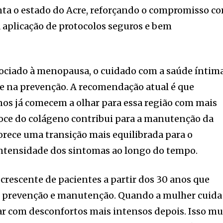
nta o estado do Acre, reforçando o compromisso c
a aplicação de protocolos seguros e bem
ociado à menopausa, o cuidado com a saúde íntim
 na prevenção. A recomendação atual é que
os já comecem a olhar para essa região com mais
coce do colágeno contribui para a manutenção da
vorece uma transição mais equilibrada para o
intensidade dos sintomas ao longo do tempo.
rescente de pacientes a partir dos 30 anos que
 prevenção e manutenção. Quando a mulher cuida
idar com desconfortos mais intensos depois. Isso m