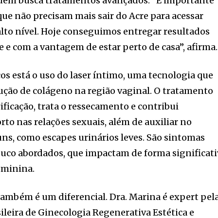
uem busca tratamentos avançados. “É importante
ue não precisam mais sair do Acre para acessar
alto nível. Hoje conseguimos entregar resultados
 e com a vantagem de estar perto de casa”, afirma.
ços está o uso do laser íntimo, uma tecnologia que
ução de colágeno na região vaginal. O tratamento
ficação, trata o ressecamento e contribui
rto nas relações sexuais, além de auxiliar no
ns, como escapes urinários leves. São sintomas
ouco abordados, que impactam de forma significati
eminina.
também é um diferencial. Dra. Marina é expert pel
leira de Ginecologia Regenerativa Estética e