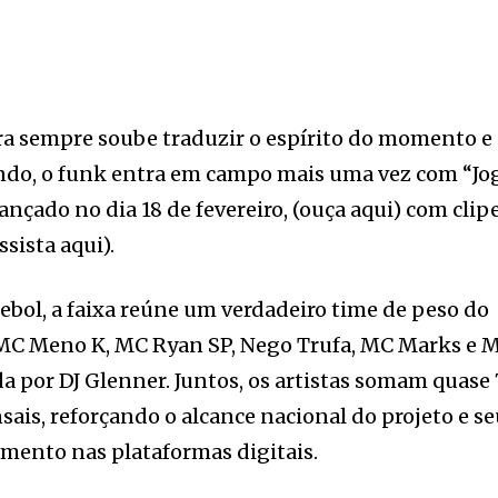
ra sempre soube traduzir o espírito do momento e
do, o funk entra em campo mais uma vez com “Jo
lançado no dia 18 de fevereiro, (ouça aqui) com clip
ssista aqui).
tebol, a faixa reúne um verdadeiro time de peso do
, MC Meno K, MC Ryan SP, Nego Trufa, MC Marks e 
a por DJ Glenner. Juntos, os artistas somam quase
ais, reforçando o alcance nacional do projeto e s
amento nas plataformas digitais.