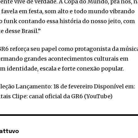
ente vive de verdade. A Copa do Mundo, pra nós, 
a, favela em festa, som alto e todo mundo vibrando
é o funk contando essa história do nosso jeito, com
 desse Brasil.”
R6 reforça seu papel como protagonista da músic
sformando grandes acontecimentos culturais em
 identidade, escala e forte conexão popular.
Seleção Lançamento: 18 de fevereiro Disponível em:
tais Clipe: canal oficial da GR6 (YouTube)
attuvo