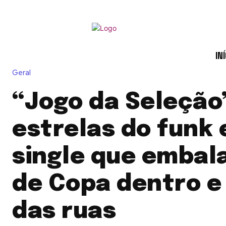
INÍ
Geral
“Jogo da Seleção
estrelas do funk
single que embala
de Copa dentro e
das ruas