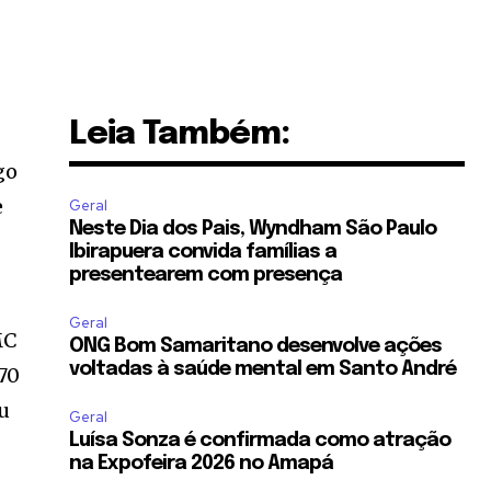
Leia Também:
go
e
Geral
Neste Dia dos Pais, Wyndham São Paulo
Ibirapuera convida famílias a
presentearem com presença
Geral
MC
ONG Bom Samaritano desenvolve ações
voltadas à saúde mental em Santo André
 70
eu
Geral
Luísa Sonza é confirmada como atração
na Expofeira 2026 no Amapá