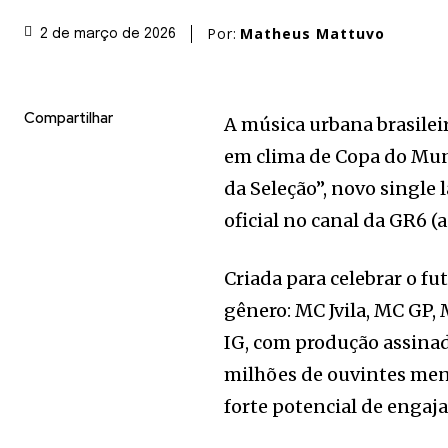
Por:
Matheus Mattuvo
2 de março de 2026
Compartilhar
A música urbana brasilei
em clima de Copa do Mun
da Seleção”, novo single 
oficial no canal da GR6 (a
Criada para celebrar o fu
gênero: MC Jvila, MC GP
IG, com produção assinad
milhões de ouvintes mens
forte potencial de engaj