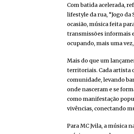
Com batida acelerada, refr
lifestyle da rua, “Jogo d
ocasião, música feita pa
transmissões informais e 
ocupando, mais uma vez, o
Mais do que um lançament
territoriais. Cada artista
comunidade, levando band
onde nasceram e se forma
como manifestação popul
vivências, conectando mú
Para MC Jvila, a música n