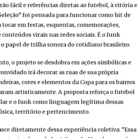
ão fácil e referências diretas ao futebol, à vitória e
a Seleção” foi pensada para funcionar como hit de
ra tocar em festas, esquentas, comemorações,
conteúdos virais nas redes sociais. É o funk
 papel de trilha sonora do cotidiano brasileiro.
o, o projeto se desdobra em ações simbólicas e
 convidado irá decorar as ruas de sua própria
eiras, cores e elementos da Copa para os bairros
ram artisticamente. A proposta reforça o futebol
ar e o funk como linguagem legítima dessas
sica, território e pertencimento.
asce diretamente dessa experiência coletiva: “Essa