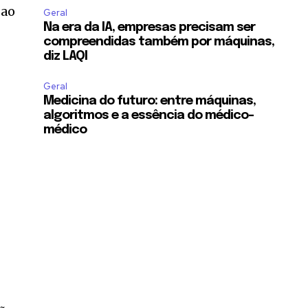
 ao
Geral
Na era da IA, empresas precisam ser
compreendidas também por máquinas,
diz LAQI
Geral
Medicina do futuro: entre máquinas,
algoritmos e a essência do médico-
médico