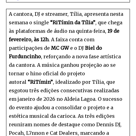
A cantora, DJ e streamer, Tília, apresenta nesta
semana o single
“RiTímin da Tília”
, que chega
às plataformas de áudio na quinta-feira,
19 de
fevereiro, às 12h
. A faixa conta com
participações de
MC GW
e o DJ
Biel do
Furduncinho
, reforçando a nova fase artística
da cantora. A música ganhou projeção ao se
tornar o hino oficial do projeto
autoral
“RiTímin”
, idealizado por Tília, que
esgotou três edições consecutivas realizadas
em janeiro de 2026 no Aldeia Lagoa. O sucesso
do evento ajudou a consolidar o projeto e a
estética musical da carioca. As três edições
reuniram nomes de destaque como Dennis DJ,
Pocah, L7nnon e Cat Dealers, marcando a