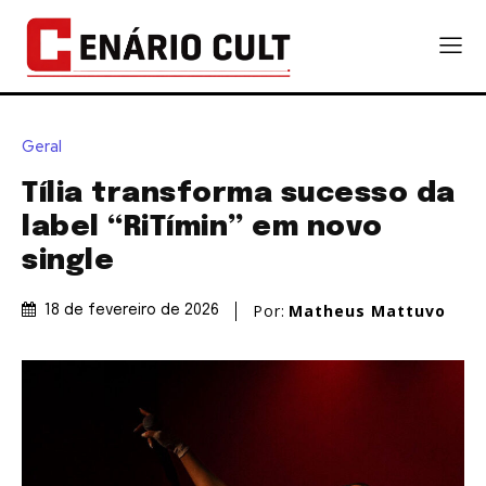
Geral
Tília transforma sucesso da
label “RiTímin” em novo
single
Por:
Matheus Mattuvo
18 de fevereiro de 2026