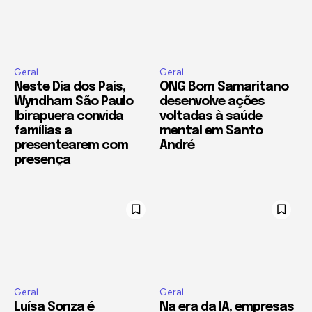
Geral
Geral
Neste Dia dos Pais,
ONG Bom Samaritano
Wyndham São Paulo
desenvolve ações
Ibirapuera convida
voltadas à saúde
famílias a
mental em Santo
presentearem com
André
presença
Geral
Geral
Luísa Sonza é
Na era da IA, empresas