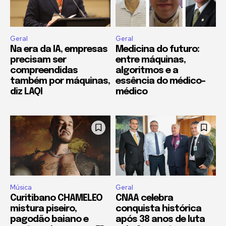
Geral
Geral
Na era da IA, empresas
Medicina do futuro:
precisam ser
entre máquinas,
compreendidas
algoritmos e a
também por máquinas,
essência do médico-
diz LAQI
médico
Música
Geral
Curitibano CHAMELEO
CNAA celebra
mistura piseiro,
conquista histórica
pagodão baiano e
após 38 anos de luta