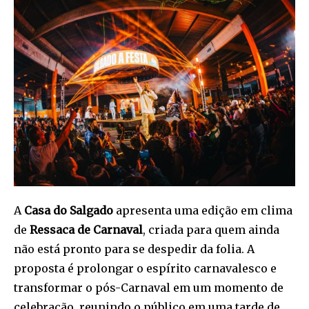
A
Casa do Salgado
apresenta uma edição em clima
de
Ressaca de Carnaval
, criada para quem ainda
não está pronto para se despedir da folia. A
proposta é prolongar o espírito carnavalesco e
transformar o pós-Carnaval em um momento de
celebração, reunindo o público em uma tarde de