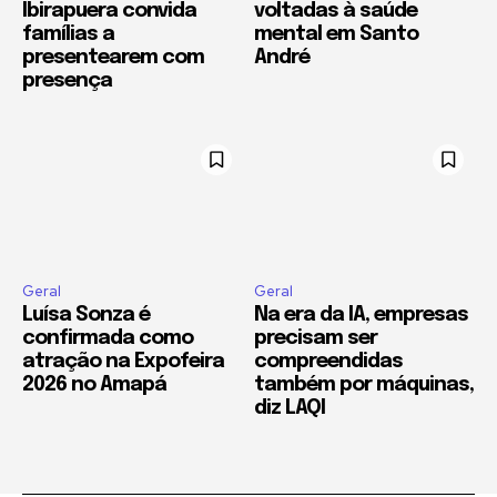
Ibirapuera convida
voltadas à saúde
famílias a
mental em Santo
presentearem com
André
presença
Geral
Geral
Luísa Sonza é
Na era da IA, empresas
confirmada como
precisam ser
atração na Expofeira
compreendidas
2026 no Amapá
também por máquinas,
diz LAQI