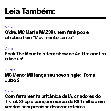
Leia Também:
Música
O’dre, MC Mari e MAZ3R unem funk pop e
afrobeat em “Movimento Lento”
Geral
Rock The Mountain terá show de Anitta; confira
o line up!
Música
MC Menor MR lança seu novo single: “Toma
Juízo 2”
Geral
Com ferramenta britânica de IA, criadores do
TikTok Shop alcançam marca de R$ 1 milhão em
vendas sem precisar decorar roteiros