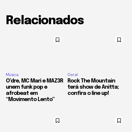
Relacionados
Música
Geral
O’dre, MC Mari e MAZ3R
Rock The Mountain
unem funk pop e
terá show de Anitta;
afrobeat em
confira o line up!
“Movimento Lento”