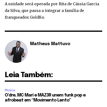
A unidade será operada por Rita de Cássia Garcia
da Silva, que passa a integrar a família de
franqueados GoldKo.
Matheus Mattuvo
Leia Também:
Música
O’dre, MC Mari e MAZ3R unem funk pop e
afrobeat em “Movimento Lento”