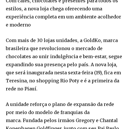
Com cafés, chocolates e presentes para todos os
estilos, a nova loja chega oferecendo uma
experiência completa em um ambiente acolhedor
e moderno
Com mais de 30 lojas unidades, a GoldKo, marca
brasileira que revolucionou o mercado de
chocolates ao unir indulgência e bem-estar, segue
expandindo sua presença pelo país. A nova loja,
que será inaugurada nesta sexta-feira (19), fica em
Teresina, no shopping Rio Poty e é a primeira da
rede no Piauí.
A unidade reforça o plano de expansão da rede
por meio do modelo de franquias da
marca. Fundada pelos irmãos Gregory e Chantal
Kopenhagen Goldfinger, junto com seu Pai Paulo,