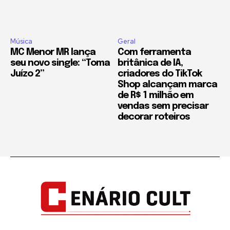
Música
Geral
MC Menor MR lança
Com ferramenta
seu novo single: “Toma
britânica de IA,
Juízo 2”
criadores do TikTok
Shop alcançam marca
de R$ 1 milhão em
vendas sem precisar
decorar roteiros