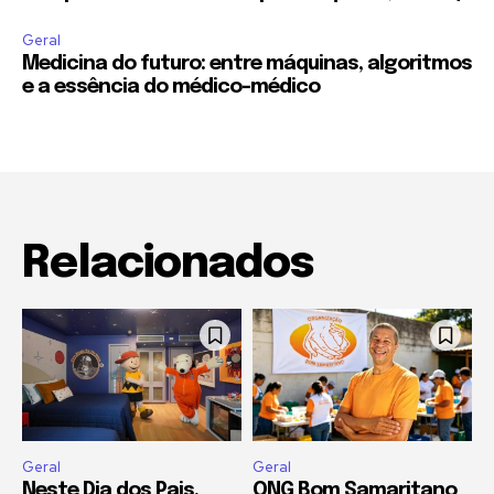
Geral
Medicina do futuro: entre máquinas, algoritmos
e a essência do médico-médico
Relacionados
Geral
Geral
Neste Dia dos Pais,
ONG Bom Samaritano