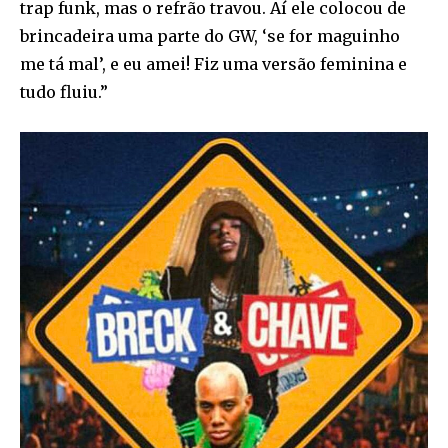
trap funk, mas o refrão travou. Aí ele colocou de
brincadeira uma parte do GW, ‘se for maguinho
me tá mal’, e eu amei! Fiz uma versão feminina e
tudo fluiu.”