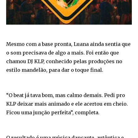
Mesmo com a base pronta, Luana ainda sentia que
o som precisava de algo a mais. Foi então que
chamou DJ KLP, conhecido pelas produções no
estilo mandelão, para dar o toque final.
“O beat já tava bom, mas calmo demais. Pedi pro
KLP deixar mais animado e ele acertou em cheio.
Ficou uma junção perfeita”, completa.
O resultado é uma música dançante, autêntica e