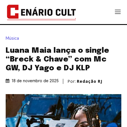
Música
Luana Maia lança o single
“Breck & Chave” com Mc
GW, DJ Yago e DJ KLP
Por:
Redação RJ
18 de novembro de 2025