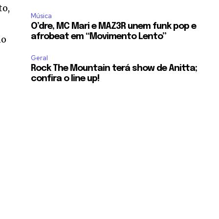
to,
Música
O’dre, MC Mari e MAZ3R unem funk pop e
afrobeat em “Movimento Lento”
no
Geral
Rock The Mountain terá show de Anitta;
confira o line up!