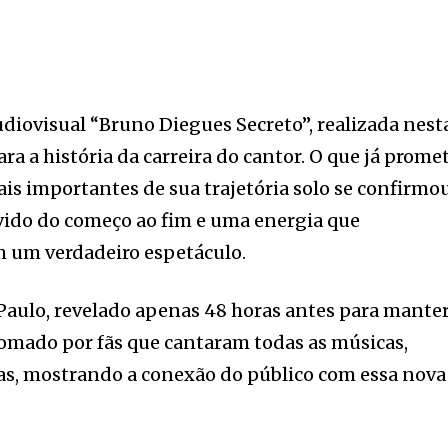
udiovisual “Bruno Diegues Secreto”, realizada nest
ara a história da carreira do cantor. O que já prome
 importantes de sua trajetória solo se confirmou
lvido do começo ao fim e uma energia que
m um verdadeiro espetáculo.
 Paulo, revelado apenas 48 horas antes para manter
 tomado por fãs que cantaram todas as músicas,
itas, mostrando a conexão do público com essa nova