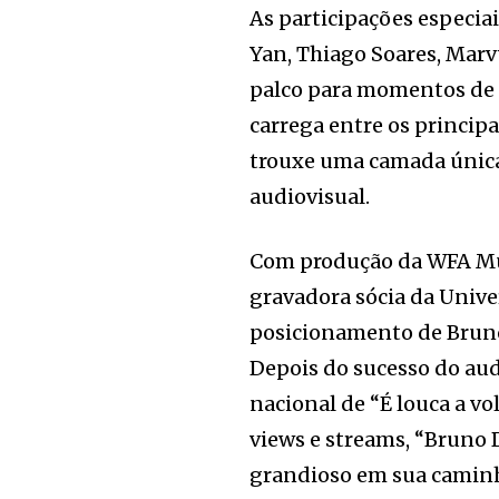
As participações especia
Yan, Thiago Soares, Marv
palco para momentos de 
carrega entre os princip
trouxe uma camada única 
audiovisual.
Com produção da WFA Mus
gravadora sócia da Unive
posicionamento de Bruno
Depois do sucesso do aud
nacional de “É louca a v
views e streams, “Bruno
grandioso em sua camin