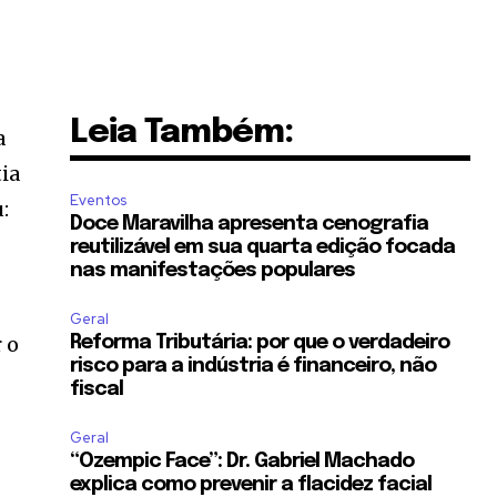
Leia Também:
a
tia
Eventos
:
Doce Maravilha apresenta cenografia
reutilizável em sua quarta edição focada
nas manifestações populares
Geral
 o
Reforma Tributária: por que o verdadeiro
risco para a indústria é financeiro, não
fiscal
Geral
“Ozempic Face”: Dr. Gabriel Machado
explica como prevenir a flacidez facial