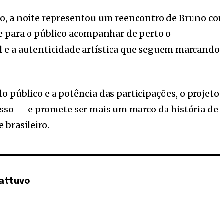
o, a noite representou um reencontro de Bruno c
e para o público acompanhar de perto o
e a autenticidade artística que seguem marcando
o público e a potência das participações, o projeto
sso — e promete ser mais um marco da história de
brasileiro.
attuvo