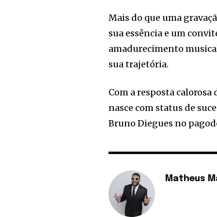
Mais do que uma gravaçã
sua essência e um convit
amadurecimento musical 
sua trajetória.
Com a resposta calorosa d
nasce com status de suce
Bruno Diegues no pagode 
Matheus M