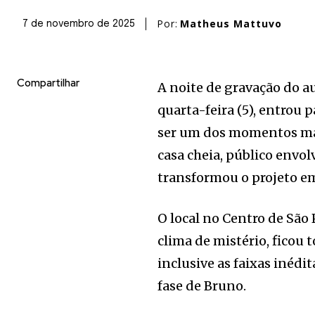
Por:
Matheus Mattuvo
7 de novembro de 2025
Compartilhar
A noite de gravação do a
quarta-feira (5), entrou p
ser um dos momentos mais
casa cheia, público envo
transformou o projeto e
O local no Centro de São
clima de mistério, ficou
inclusive as faixas inéd
fase de Bruno.