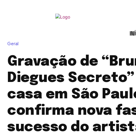
INÍ
Geral
Gravação de “Br
Diegues Secreto”
casa em São Paul
confirma nova fa
sucesso do artis