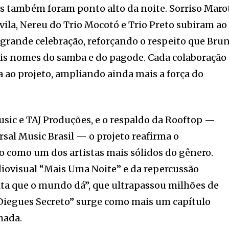
is também foram ponto alto da noite. Sorriso Maro
vila, Nereu do Trio Mocotó e Trio Preto subiram ao
grande celebração, reforçando o respeito que Bru
ais nomes do samba e do pagode. Cada colaboração
ao projeto, ampliando ainda mais a força do
ic e TAJ Produções, e o respaldo da Rooftop —
rsal Music Brasil — o projeto reafirma o
 como um dos artistas mais sólidos do gênero.
iovisual “Mais Uma Noite” e da repercussão
olta que o mundo dá”, que ultrapassou milhões de
 Diegues Secreto” surge como mais um capítulo
hada.