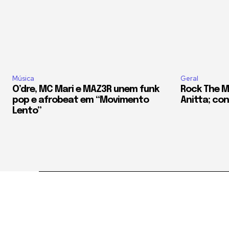
Música
Geral
O’dre, MC Mari e MAZ3R unem funk
Rock The M
pop e afrobeat em “Movimento
Anitta; conf
Lento”