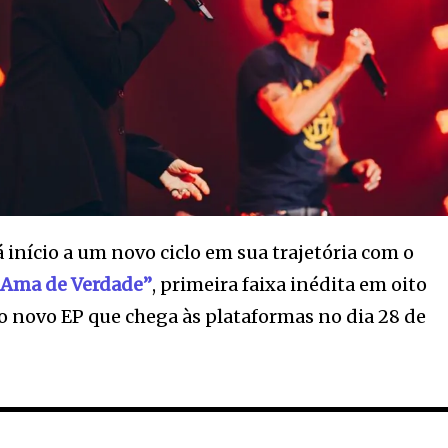
dá início a um novo ciclo em sua trajetória com o
 Ama de Verdade”
, primeira faixa inédita em oito
do novo EP
que chega às plataformas no dia 28 de