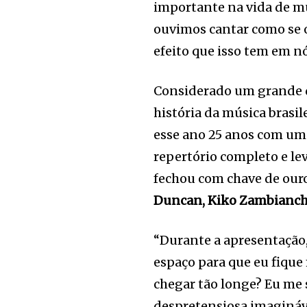
importante na vida de m
ouvimos cantar como se 
efeito que isso tem em n
Considerado um grande d
história da música brasi
esse ano 25 anos com uma
repertório completo e le
fechou com chave de our
Duncan, Kiko Zambianch
“Durante a apresentação
espaço para que eu fiq
chegar tão longe? Eu me
despretensiosa imagináve