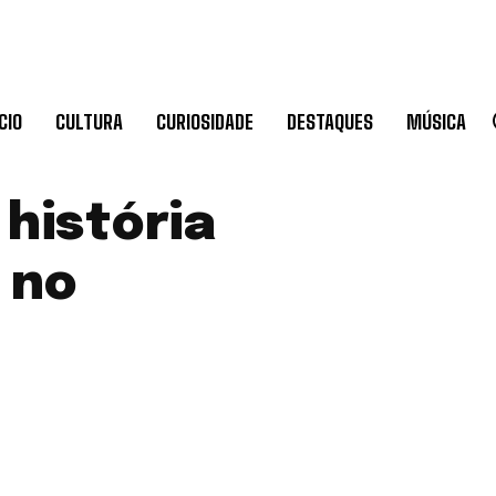
CIO
CULTURA
CURIOSIDADE
DESTAQUES
MÚSICA
 história
 no