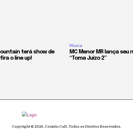
Música
ountain terá show de
MC Menor MR lança seu n
ira o line up!
“Toma Juízo 2”
Copyright © 2026. Cenário Cult. Todos os Direitos Reservados.