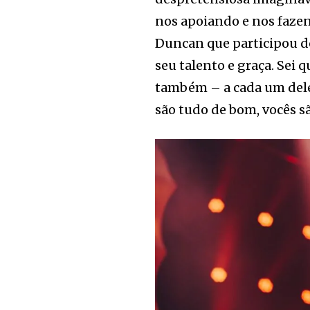
nos apoiando e nos fazen
Duncan que participou d
seu talento e graça. Sei
também – a cada um deles
são tudo de bom, vocês s