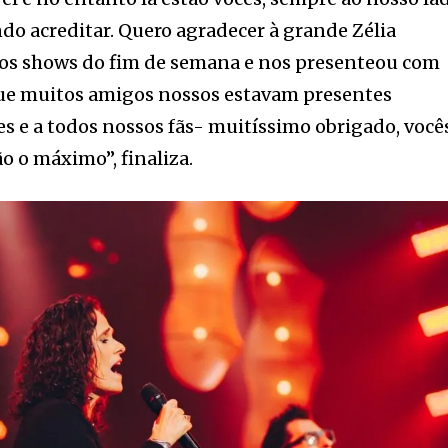
do acreditar. Quero agradecer à grande Zélia
os shows do fim de semana e nos presenteou com
 que muitos amigos nossos estavam presentes
 e a todos nossos fãs- muitíssimo obrigado, você
ão o máximo”, finaliza.