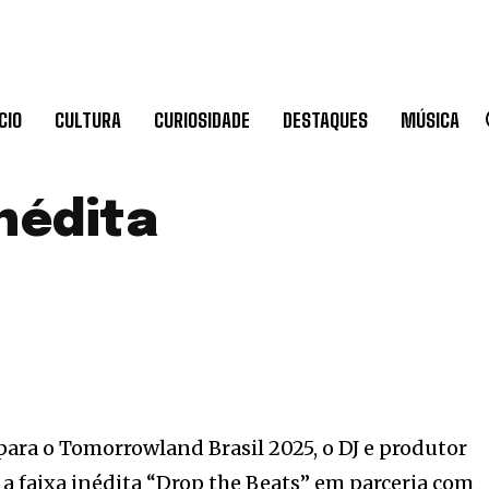
CIO
CULTURA
CURIOSIDADE
DESTAQUES
MÚSICA
inédita
ara o Tomorrowland Brasil 2025, o DJ e produtor
 a faixa inédita “Drop the Beats” em parceria com