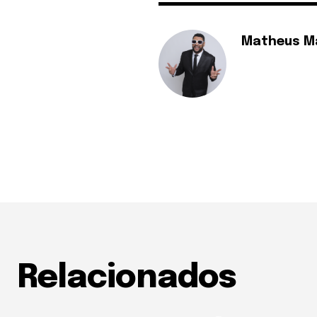
Matheus M
Relacionados