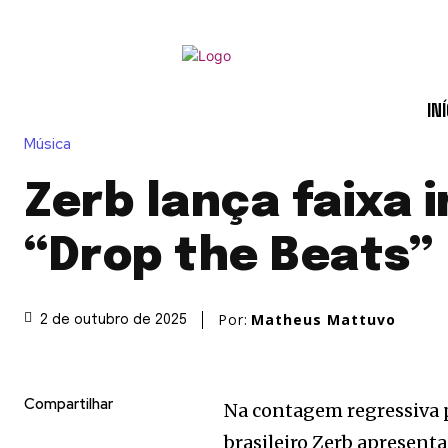
INÍ
Música
Zerb lança faixa 
“Drop the Beats”
Por:
Matheus Mattuvo
2 de outubro de 2025
Compartilhar
Na contagem regressiva p
brasileiro Zerb apresenta