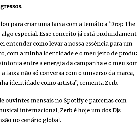
ngressos.
ou para criar uma faixa com a temática ‘Drop The
a algo especial. Esse conceito já está profundamen
urei entender como levar a nossa essência para um
ico, com a minha identidade e o meu jeito de produz
 sintonia entre a energia da campanha e o meu som
z: a faixa não só conversa com o universo da marca,
 identidade como artista”, comenta Zerb.
e ouvintes mensais no Spotify e parcerias com
sical internacional, Zerb é hoje um dos DJs
nsão no cenário global.