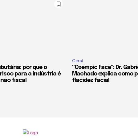
Geral
butária: por que o
“Ozempic Face”: Dr. Gabri
risco para a indústria é
Machado explica como pr
 não fiscal
flacidez facial