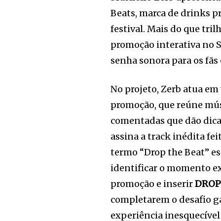
Beats, marca de drinks 
festival. Mais do que tri
promoção interativa no S
senha sonora para os fãs
No projeto, Zerb atua em 
promoção, que reúne músi
comentadas que dão dica
assina a track inédita fe
termo “Drop the Beat” e
identificar o momento ex
promoção e inserir
DROP
completarem o desafio g
experiência inesquecível 