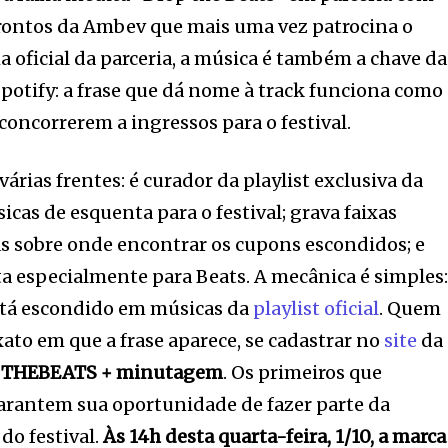
prontos da Ambev que mais uma vez patrocina o
lha oficial da parceria, a música é também a chave da
potify: a frase que dá nome à track funciona como
 concorrerem a ingressos para o festival.
várias frentes: é curador da playlist exclusiva da
cas de esquenta para o festival; grava faixas
s sobre onde encontrar os cupons escondidos; e
ita especialmente para Beats. A mecânica é simples:
stá escondido em músicas da
playlist oficial
. Quem
ato em que a frase aparece, se cadastrar no
site
da
THEBEATS + minutagem
. Os primeiros que
arantem sua oportunidade de fazer parte da
do festival.
Às 14h desta quarta-feira, 1/10, a marca