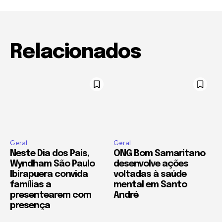
Relacionados
Geral
Geral
Neste Dia dos Pais,
ONG Bom Samaritano
Wyndham São Paulo
desenvolve ações
Ibirapuera convida
voltadas à saúde
famílias a
mental em Santo
presentearem com
André
presença