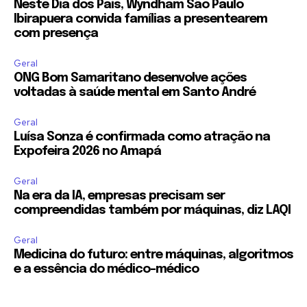
Neste Dia dos Pais, Wyndham São Paulo
Ibirapuera convida famílias a presentearem
com presença
Geral
ONG Bom Samaritano desenvolve ações
voltadas à saúde mental em Santo André
Geral
Luísa Sonza é confirmada como atração na
Expofeira 2026 no Amapá
Geral
Na era da IA, empresas precisam ser
compreendidas também por máquinas, diz LAQI
Geral
Medicina do futuro: entre máquinas, algoritmos
e a essência do médico-médico