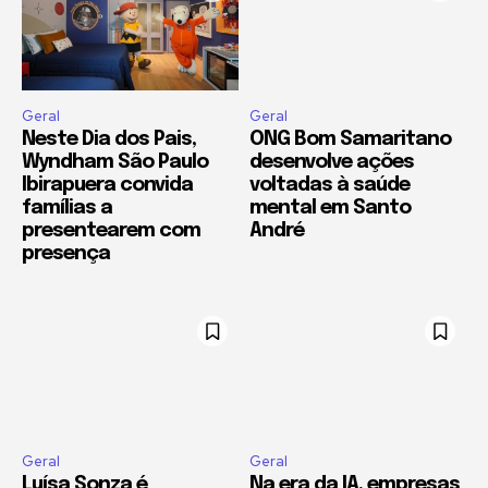
Geral
Geral
Neste Dia dos Pais,
ONG Bom Samaritano
Wyndham São Paulo
desenvolve ações
Ibirapuera convida
voltadas à saúde
famílias a
mental em Santo
presentearem com
André
presença
Geral
Geral
Luísa Sonza é
Na era da IA, empresas