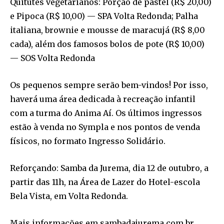
Quitutes vegetarianos: Porção de pastel (R$ 20,00)
e Pipoca (R$ 10,00) — SPA Volta Redonda; Palha
italiana, brownie e mousse de maracujá (R$ 8,00
cada), além dos famosos bolos de pote (R$ 10,00)
— SOS Volta Redonda
Os pequenos sempre serão bem-vindos! Por isso,
haverá uma área dedicada à recreação infantil
com a turma do Anima Aí. Os últimos ingressos
estão à venda no Sympla e nos pontos de venda
físicos, no formato Ingresso Solidário.
Reforçando: Samba da Jurema, dia 12 de outubro, a
partir das 11h, na Área de Lazer do Hotel-escola
Bela Vista, em Volta Redonda.
Mais informações em sambadajurema.com.br