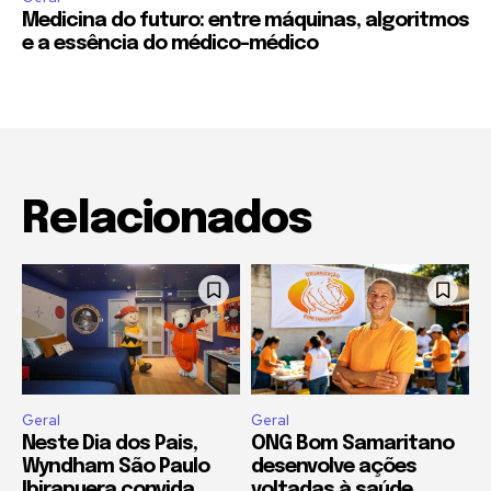
Medicina do futuro: entre máquinas, algoritmos
e a essência do médico-médico
Relacionados
Geral
Geral
Neste Dia dos Pais,
ONG Bom Samaritano
Wyndham São Paulo
desenvolve ações
Ibirapuera convida
voltadas à saúde