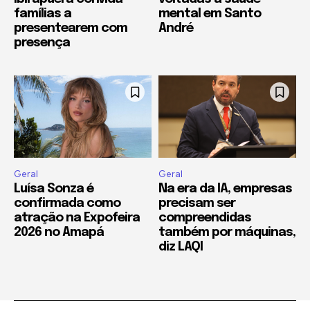
famílias a
mental em Santo
presentearem com
André
presença
Geral
Geral
Luísa Sonza é
Na era da IA, empresas
confirmada como
precisam ser
atração na Expofeira
compreendidas
2026 no Amapá
também por máquinas,
diz LAQI