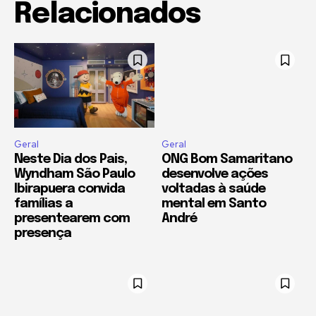
Relacionados
Geral
Geral
Neste Dia dos Pais,
ONG Bom Samaritano
Wyndham São Paulo
desenvolve ações
Ibirapuera convida
voltadas à saúde
famílias a
mental em Santo
presentearem com
André
presença