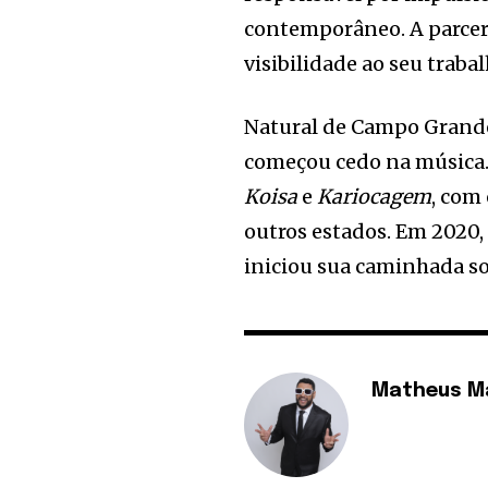
contemporâneo. A parcer
visibilidade ao seu trabal
Natural de Campo Grande,
começou cedo na música
Koisa
e
Kariocagem
, com
outros estados. Em 2020,
iniciou sua caminhada so
Matheus M