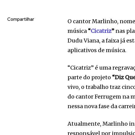
Compartilhar
O cantor Marlinho, nome
música
“
Cicatriz
”
nas pla
Dudu Viana, a faixa já e
aplicativos de música.
“Cicatriz” é uma regrava
parte do projeto
“Diz Que
vivo, o trabalho traz cin
do cantor Ferrugem na 
nessa nova fase da carrei
Atualmente, Marlinho in
responsável por impulsio