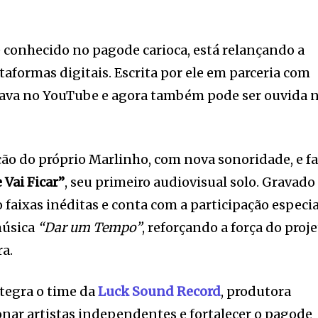
 conhecido no pagode carioca, está relançando a
taformas digitais. Escrita por ele em parceria com
stava no YouTube e agora também pode ser ouvida 
ção do próprio Marlinho, com nova sonoridade, e f
 Vai Ficar”
, seu primeiro audiovisual solo. Gravado
co faixas inéditas e conta com a participação especia
música
“Dar um Tempo”
, reforçando a força do proj
ra.
tegra o time da
Luck Sound Record
, produtora
nar artistas independentes e fortalecer o pagode