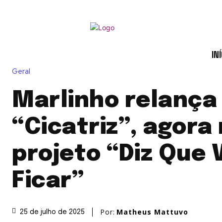
INÍ
Geral
Marlinho relança
“Cicatriz”, agora
projeto “Diz Que 
Ficar”
Por:
Matheus Mattuvo
25 de julho de 2025