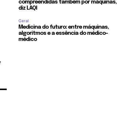
compreendidas também por máquinas,
diz LAQI
Geral
Medicina do futuro: entre máquinas,
algoritmos e a essência do médico-
médico
e
e