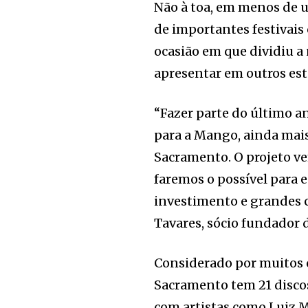
Não à toa, em menos de 
de importantes festivai
ocasião em que dividiu a 
apresentar em outros es
“Fazer parte do último a
para a Mango, ainda mais
Sacramento. O projeto ve
faremos o possível para 
investimento e grandes 
Tavares, sócio fundador
Considerado por muitos 
Sacramento tem 21 discos 
com artistas como Luiz 