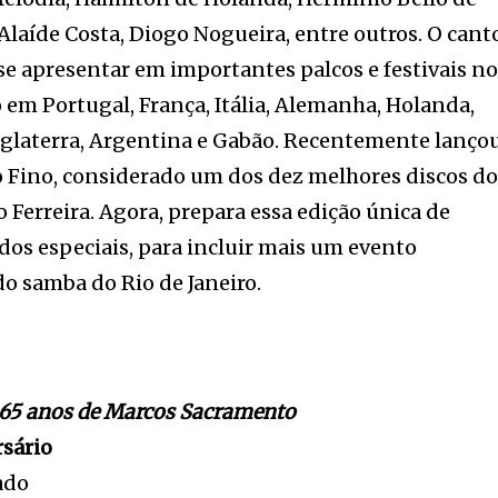
 Alaíde Costa, Diogo Nogueira, entre outros. O cant
se apresentar em importantes palcos e festivais n
o em Portugal, França, Itália, Alemanha, Holanda,
nglaterra, Argentina e Gabão. Recentemente lanço
ito Fino, considerado um dos dez melhores discos d
 Ferreira. Agora, prepara essa edição única de
dos especiais, para incluir mais um evento
do samba do Rio de Janeiro.
65 anos de Marcos Sacramento
rsário
ado