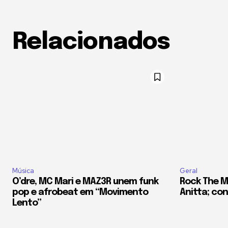
Relacionados
Música
Geral
O’dre, MC Mari e MAZ3R unem funk
Rock The M
pop e afrobeat em “Movimento
Anitta; conf
Lento”