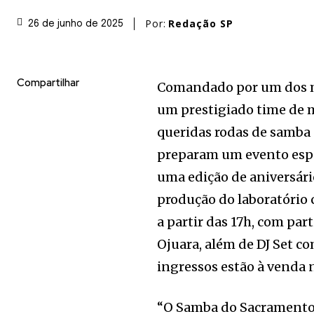
Por:
Redação SP
26 de junho de 2025
Compartilhar
Comandado por um dos ma
um prestigiado time de 
queridas rodas de samba d
preparam um evento espe
uma edição de aniversár
produção do laboratório c
a partir das 17h, com par
Ojuara, além de DJ Set c
ingressos estão à venda 
“O Samba do Sacramento 