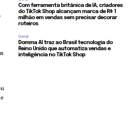
Com ferramenta britânica de IA, criadores
r
do TikTok Shop alcançam marca de R$ 1
o
milhão em vendas sem precisar decorar
roteiros
Geral
Domma AI traz ao Brasil tecnologia do
Reino Unido que automatiza vendas e
as
inteligência no TikTok Shop
ou
de