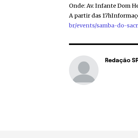
Onde: Av. Infante Dom H
A partir das 17hInformaç
br/events/samba-do-sa
Redação S