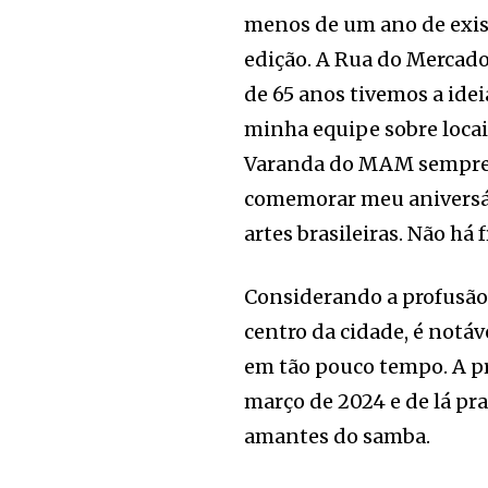
menos de um ano de exis
edição. A Rua do Mercado
de 65 anos tivemos a ide
minha equipe sobre locai
Varanda do MAM sempre f
comemorar meu aniversár
artes brasileiras. Não há
Considerando a profusão
centro da cidade, é notá
em tão pouco tempo. A p
março de 2024 e de lá pra
amantes do samba.