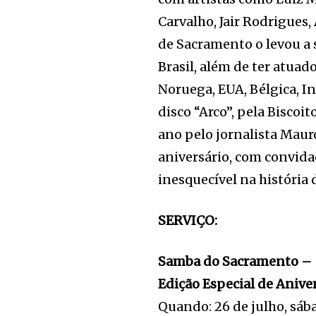
Carvalho, Jair Rodrigues,
de Sacramento o levou a 
Brasil, além de ter atuad
Noruega, EUA, Bélgica, I
disco “Arco”, pela Bisco
ano pelo jornalista Mauro
aniversário, com convida
inesquecível na história 
SERVIÇO:
Samba do Sacramento –
Edição Especial de Anive
Quando: 26 de julho, sáb