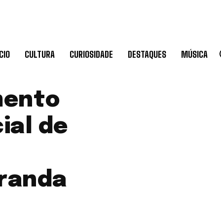
CIO
CULTURA
CURIOSIDADE
DESTAQUES
MÚSICA
mento
ial de
aranda