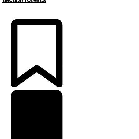
decorar roteiros