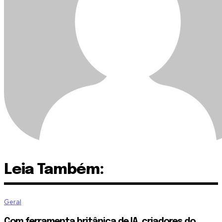
Leia Também:
Geral
Com ferramenta britânica de IA, criadores do