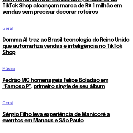
TikTok Shop alcançam marca de R$ 1 milhão em
vendas sem precisar decorar roteiros
Geral
Domma AI traz ao Brasil tecnologia do Reino Unido
que automatiza vendas e inteligência no TikTok
Shop
Música
Pedrão MC homenageia Felipe Boladão em
“Famoso P”, primeiro single de seu álbum
Geral
Sérgio Filho leva experiência de Manicoré a
eventos em Manaus e São Paulo