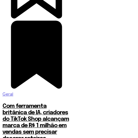
Geral
Com ferramenta
britânica de IA, criadores
do TikTok Shop alcançam
marca de R$ 1 milhão em
vendas sem precisar