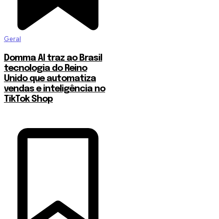
Geral
Domma AI traz ao Brasil
tecnologia do Reino
Unido que automatiza
vendas e inteligência no
TikTok Shop