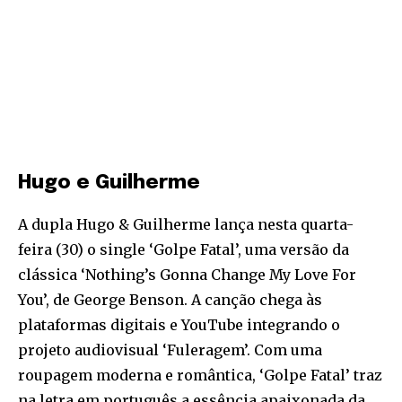
Hugo e Guilherme
A dupla Hugo & Guilherme lança nesta quarta-
feira (30) o single ‘Golpe Fatal’, uma versão da
clássica ‘Nothing’s Gonna Change My Love For
You’, de George Benson. A canção chega às
plataformas digitais e YouTube integrando o
projeto audiovisual ‘Fuleragem’. Com uma
roupagem moderna e romântica, ‘Golpe Fatal’ traz
na letra em português a essência apaixonada da