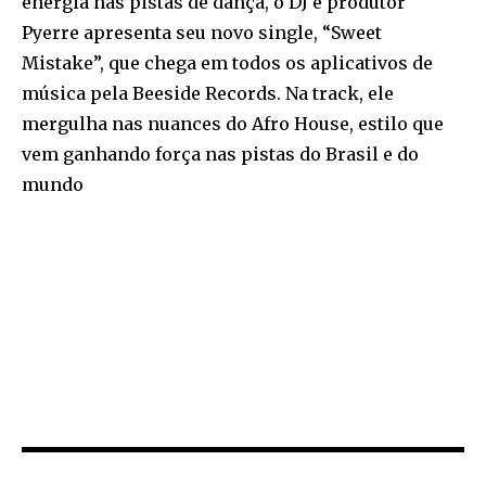
energia nas pistas de dança, o DJ e produtor
Pyerre apresenta seu novo single, “Sweet
Mistake”, que chega em todos os aplicativos de
música pela Beeside Records. Na track, ele
mergulha nas nuances do Afro House, estilo que
vem ganhando força nas pistas do Brasil e do
mundo