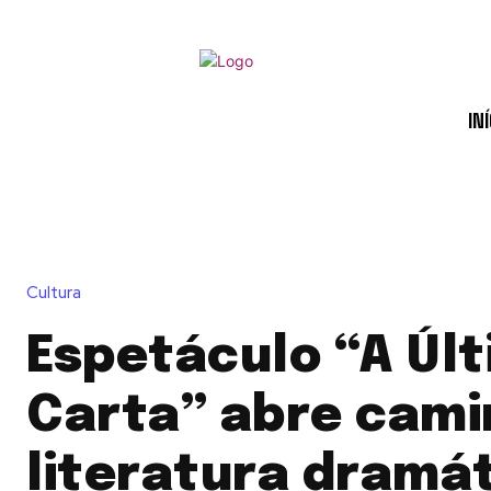
INÍ
Cultura
Espetáculo “A Úl
Carta” abre cami
literatura dramá