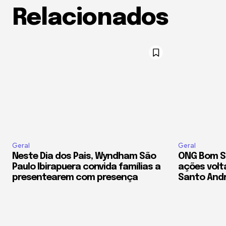
Relacionados
Geral
Geral
Neste Dia dos Pais, Wyndham São
ONG Bom S
Paulo Ibirapuera convida famílias a
ações volt
presentearem com presença
Santo And