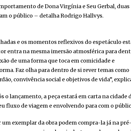
omportamento de Dona Virgínia e Seu Gerbal, duas
m o público – detalha Rodrigo Hallvys.
lhadas e os momentos reflexivos do espetáculo es
eitor entra na mesma imersão atmosférica para dent
flexão de uma forma que toca em comicidade e
rma. Faz olha para dentro de si rever temas como
dão, convivência social e objetivos de vida”, explic
 o lançamento, a peça estará em carta na cidade 
eu fluxo de viagem e envolvendo para com o públic
r um exemplar da obra podem compra-la já na pré