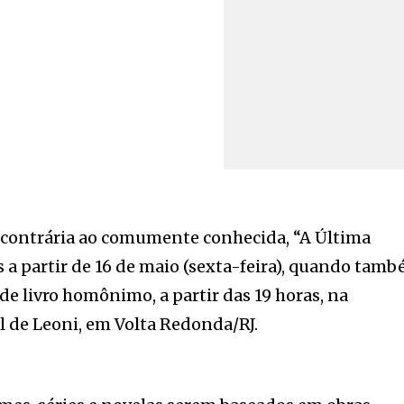
contrária ao comumente conhecida, “A Última
s a partir de 16 de maio (sexta-feira), quando tam
de livro homônimo, a partir das 19 horas, na
l de Leoni, em Volta Redonda/RJ.