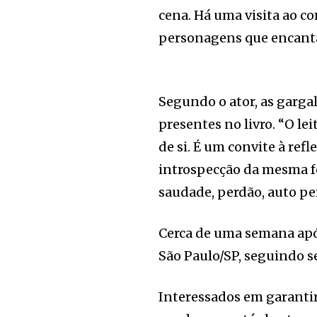
cena. Há uma visita ao c
personagens que encanta
Segundo o ator, as garga
presentes no livro. “O l
de si. É um convite à re
introspecção da mesma fo
saudade, perdão, auto per
Cerca de uma semana após
São Paulo/SP, seguindo s
Interessados em garanti