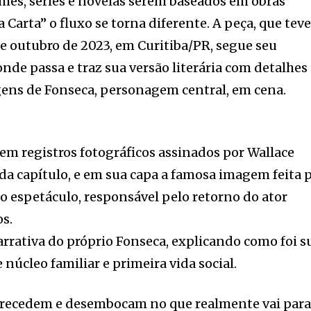
mes, séries e novelas serem baseados em obras
a Carta” o fluxo se torna diferente. A peça, que teve
de outubro de 2023, em Curitiba/PR, segue seu
nde passa e traz sua versão literária com detalhes
ens de Fonseca, personagem central, em cena.
tem registros fotográficos assinados por Wallace
ada capítulo, e em sua capa a famosa imagem feita 
o espetáculo, responsável pelo retorno do ator
os.
rrativa do próprio Fonseca, explicando como foi s
e núcleo familiar e primeira vida social.
recedem e desembocam no que realmente vai para