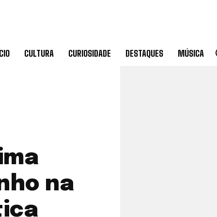
CIO
CULTURA
CURIOSIDADE
DESTAQUES
MÚSICA
tima
nho na
tica