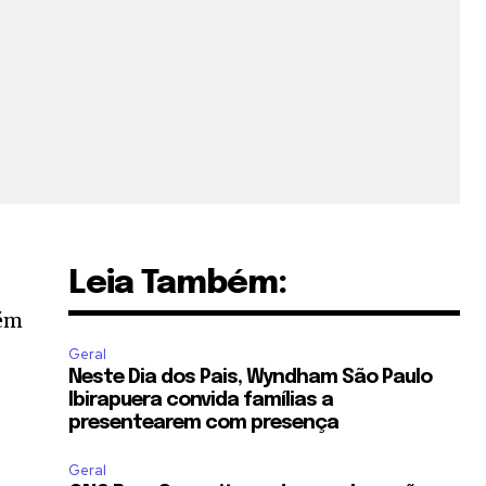
Leia Também:
bém
Geral
Neste Dia dos Pais, Wyndham São Paulo
Ibirapuera convida famílias a
presentearem com presença
Geral