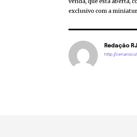
venda, que está aberta, 
exclusivo com a miniatur
Redação R
http://cenariocu