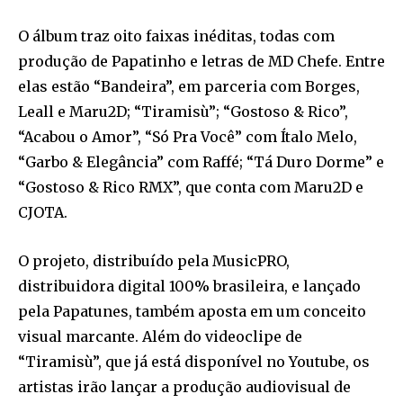
O álbum traz oito faixas inéditas, todas com
produção de Papatinho e letras de MD Chefe. Entre
elas estão “Bandeira”, em parceria com Borges,
Leall e Maru2D; “Tiramisù”; “Gostoso & Rico”,
“Acabou o Amor”, “Só Pra Você” com Ítalo Melo,
“Garbo & Elegância” com Raffé; “Tá Duro Dorme” e
“Gostoso & Rico RMX”, que conta com Maru2D e
CJOTA.
O projeto, distribuído pela MusicPRO,
distribuidora digital 100% brasileira, e lançado
pela Papatunes, também aposta em um conceito
visual marcante. Além do videoclipe de
“Tiramisù”, que já está disponível no Youtube, os
artistas irão lançar a produção audiovisual de