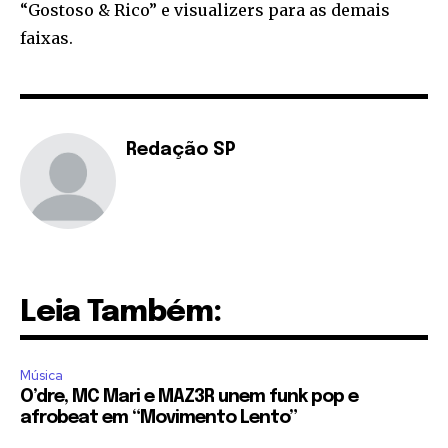
“Gostoso & Rico” e visualizers para as demais
faixas.
Redação SP
Leia Também:
Música
O’dre, MC Mari e MAZ3R unem funk pop e
afrobeat em “Movimento Lento”