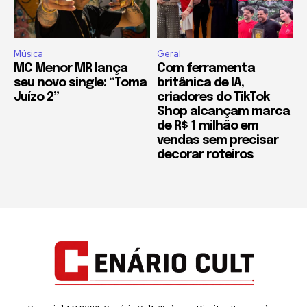
Música
Geral
MC Menor MR lança
Com ferramenta
seu novo single: “Toma
britânica de IA,
Juízo 2”
criadores do TikTok
Shop alcançam marca
de R$ 1 milhão em
vendas sem precisar
decorar roteiros