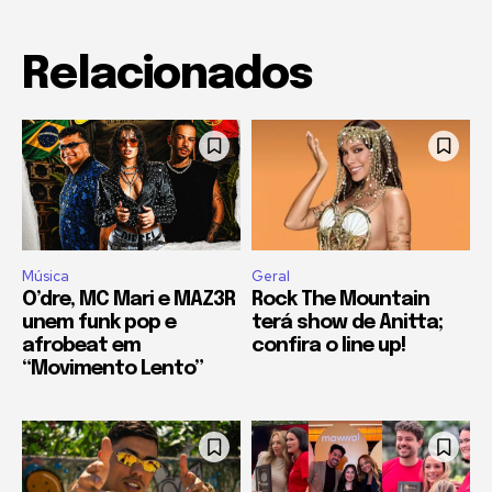
Relacionados
Música
Geral
O’dre, MC Mari e MAZ3R
Rock The Mountain
unem funk pop e
terá show de Anitta;
afrobeat em
confira o line up!
“Movimento Lento”