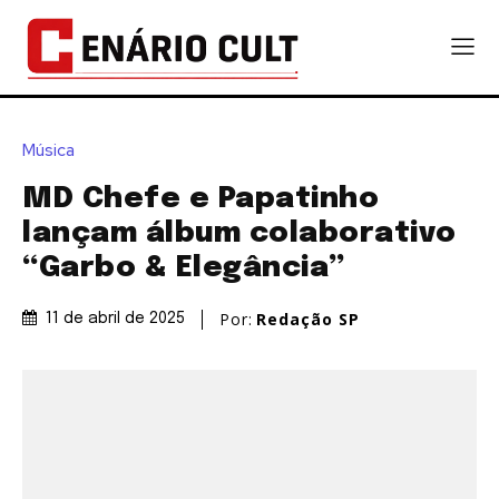
Música
MD Chefe e Papatinho
lançam álbum colaborativo
“Garbo & Elegância”
Por:
Redação SP
11 de abril de 2025