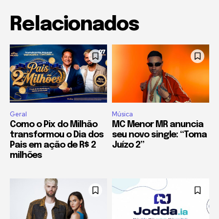
Relacionados
Geral
Música
Como o Pix do Milhão
MC Menor MR anuncia
transformou o Dia dos
seu novo single: “Toma
Pais em ação de R$ 2
Juízo 2”
milhões