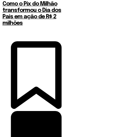
Como o Pix do Milhão
transformou o Dia dos
Pais em ação de R$ 2
milhões