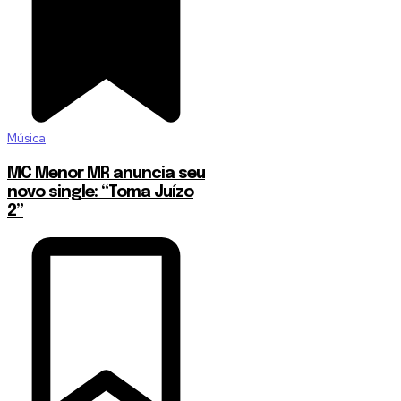
Música
MC Menor MR anuncia seu
novo single: “Toma Juízo
2”