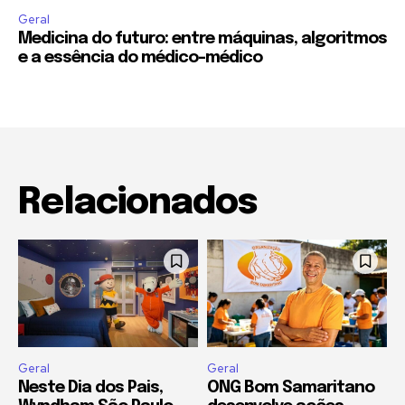
Geral
Medicina do futuro: entre máquinas, algoritmos
e a essência do médico-médico
Relacionados
Geral
Geral
Neste Dia dos Pais,
ONG Bom Samaritano