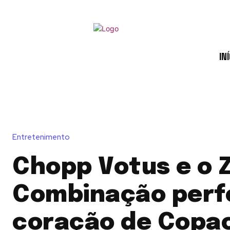
INÍ
Entretenimento
Chopp Votus e o Z
Combinação perfe
coração de Copa