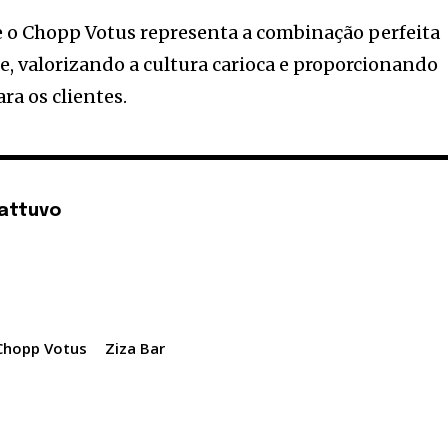
 e o Chopp Votus representa a combinação perfeita
de, valorizando a cultura carioca e proporcionando
ra os clientes.
attuvo
Chopp Votus
Ziza Bar