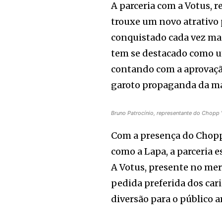
A parceria com a Votus, r
trouxe um novo atrativo 
conquistado cada vez mai
tem se destacado como u
contando com a aprovaçã
garoto propaganda da ma
Bruno Patrocínio, representante do Chopp
Com a presença do Chopp 
como a Lapa, a parceria 
A Votus, presente no merc
pedida preferida dos ca
diversão para o público 