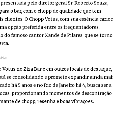
epresentada pelo diretor geral Sr. Roberto Souza,
para o bar, com o chopp de qualidade que tem
s clientes. O Chopp Votus, com sua essência carioc
ma opção preferida entre os frequentadores,
o do famoso cantor Xande de Pilares, que se torn
rca.
 Votus
Votus no Ziza Bar e em outros locais de destaque,
está se consolidando e promete expandir ainda mai
ado há 5 anos e no Rio de Janeiro há 4, busca ser a
riocas, proporcionando momentos de descontração 
amante de chopp, resenha e boas vibrações.