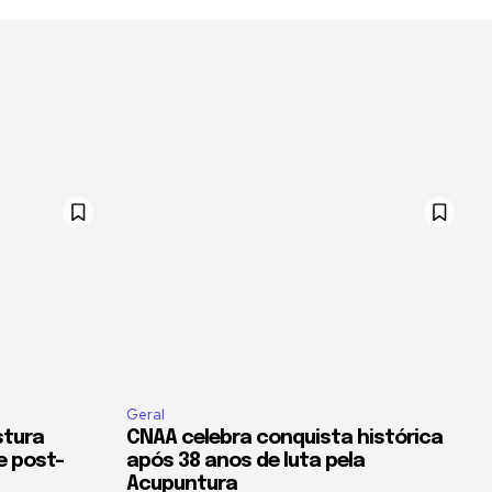
Geral
stura
CNAA celebra conquista histórica
e post-
após 38 anos de luta pela
Acupuntura