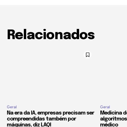
Relacionados
Geral
Geral
Na era da IA, empresas precisam ser
Medicina d
compreendidas também por
algoritmos
máquinas, diz LAQI
médico