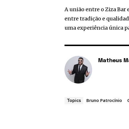
A união entre o Ziza Bar
entre tradição e qualida
uma experiência única pa
Matheus M
Bruno Patrocínio
Topics