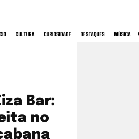
CIO
CULTURA
CURIOSIDADE
DESTAQUES
MÚSICA
iza Bar:
ita no
cabana