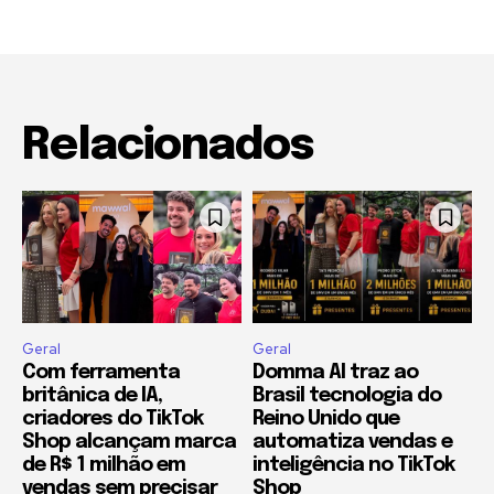
Relacionados
Geral
Geral
Com ferramenta
Domma AI traz ao
britânica de IA,
Brasil tecnologia do
criadores do TikTok
Reino Unido que
Shop alcançam marca
automatiza vendas e
de R$ 1 milhão em
inteligência no TikTok
vendas sem precisar
Shop