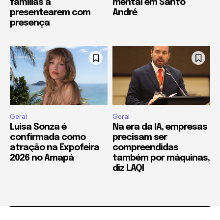
famílias a
mental em Santo
presentearem com
André
presença
Geral
Geral
Luísa Sonza é
Na era da IA, empresas
confirmada como
precisam ser
atração na Expofeira
compreendidas
2026 no Amapá
também por máquinas,
diz LAQI