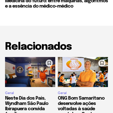
Medicina do futuro: entre máquinas, algoritmos
e a essência do médico-médico
Relacionados
Geral
Geral
Neste Dia dos Pais,
ONG Bom Samaritano
Wyndham São Paulo
desenvolve ações
Ibirapuera convida
voltadas à saúde