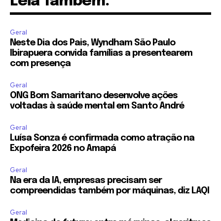
Leia Também:
Geral
Neste Dia dos Pais, Wyndham São Paulo
Ibirapuera convida famílias a presentearem
com presença
Geral
ONG Bom Samaritano desenvolve ações
voltadas à saúde mental em Santo André
Geral
Luísa Sonza é confirmada como atração na
Expofeira 2026 no Amapá
Geral
Na era da IA, empresas precisam ser
compreendidas também por máquinas, diz LAQI
Geral