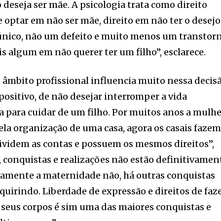
 deseja ser mãe. A psicologia trata como direito
e optar em não ser mãe, direito em não ter o desejo
 único, não um defeito e muito menos um transtorn
 algum em não querer ter um filho”, esclarece.
o âmbito profissional influencia muito nessa decisã
positivo, de não desejar interromper a vida
a para cuidar de um filho. Por muitos anos a mulh
pela organização de uma casa, agora os casais faze
Dividem as contas e possuem os mesmos direitos”,
, conquistas e realizações não estão definitivamen
ivamente a maternidade não, há outras conquistas
quirindo. Liberdade de expressão e direitos de faz
seus corpos é sim uma das maiores conquistas e