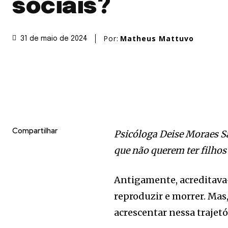
sociais?
Por:
Matheus Mattuvo
31 de maio de 2024
Compartilhar
Psicóloga Deise Moraes Sa
que não querem ter filhos
Antigamente, acreditava-s
reproduzir e morrer. Mas,
acrescentar nessa trajet