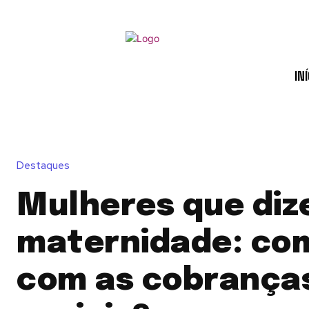
INÍ
Destaques
Mulheres que diz
maternidade: com
com as cobrança