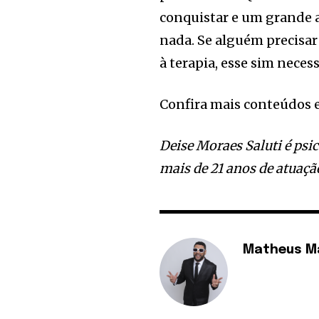
conquistar e um grande a
nada. Se alguém precisar
à terapia, esse sim nece
Confira mais conteúdos 
Deise Moraes Saluti é ps
mais de 21 anos de atuaçã
Matheus M