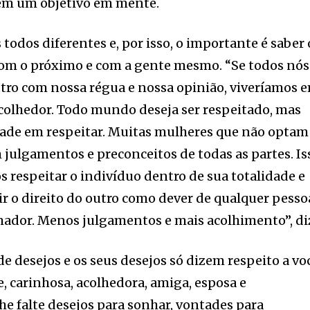
tem um objetivo em mente.
 todos diferentes e, por isso, o importante é saber 
 com o próximo e com a gente mesmo. “Se todos nós
tro com nossa régua e nossa opinião, viveríamos 
lhedor. Todo mundo deseja ser respeitado, mas
ade em respeitar. Muitas mulheres que não optam
julgamentos e preconceitos de todas as partes. Is
s respeitar o indivíduo dentro de sua totalidade e
ir o direito do outro como dever de qualquer pesso
dor. Menos julgamentos e mais acolhimento”, di
 de desejos e os seus desejos só dizem respeito a vo
e, carinhosa, acolhedora, amiga, esposa e
he falte desejos para sonhar, vontades para