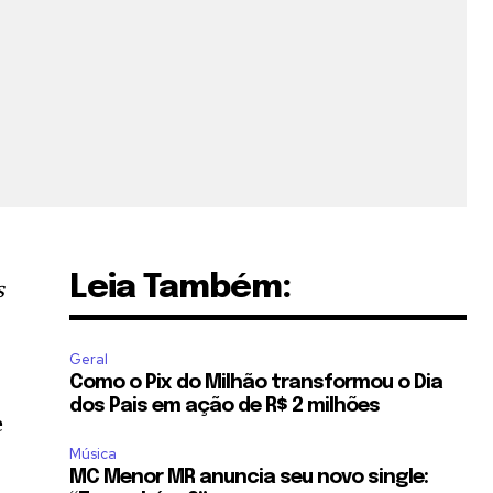
Leia Também:
s
Geral
Como o Pix do Milhão transformou o Dia
dos Pais em ação de R$ 2 milhões
e
Música
MC Menor MR anuncia seu novo single: