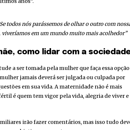
ltimos anos”.
Se todos nós parássemos de olhar o outro com noss
o, viveríamos em um mundo muito mais acolhedor”
mãe, como lidar com a sociedad
itude a ser tomada pela mulher que faça essa opção
A mulher jamais deverá ser julgada ou culpada por
 questões em sua vida. A maternidade não é mais
értil é quem tem vigor pela vida, alegria de viver e
amiliares irão fazer comentários, mas isso tudo dev