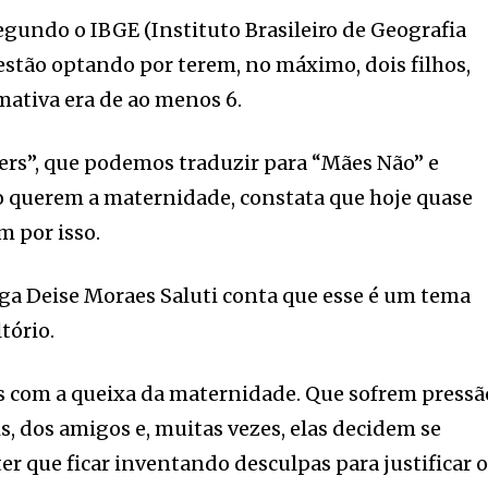
egundo o IBGE (Instituto Brasileiro de Geografia
 estão optando por terem, no máximo, dois filhos,
ativa era de ao menos 6.
s”, que podemos traduzir para “Mães Não” e
 querem a maternidade, constata que hoje quase
m por isso.
oga Deise Moraes Saluti conta que esse é um tema
tório.
 com a queixa da maternidade. Que sofrem pressã
is, dos amigos e, muitas vezes, elas decidem se
ter que ficar inventando desculpas para justificar 