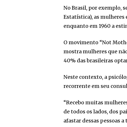
No Brasil, por exemplo, s
Estatística), as mulheres
enquanto em 1960 a estim
O movimento “Not Mother
mostra mulheres que não
40% das brasileiras opta
Neste contexto, a psicól
recorrente em seu consul
“Recebo muitas mulheres
de todos os lados, dos pa
afastar dessas pessoas a 