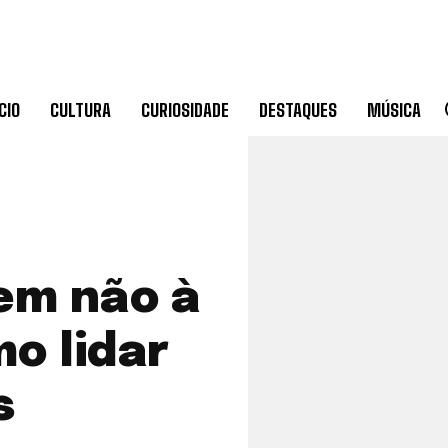
CIO
CULTURA
CURIOSIDADE
DESTAQUES
MÚSICA
em não à
o lidar
s