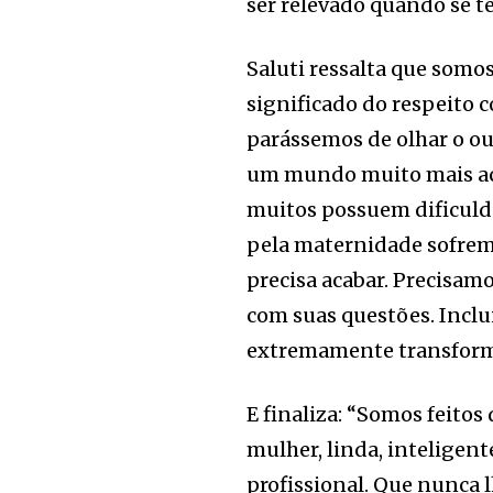
ser relevado quando se 
Saluti ressalta que somos
significado do respeito
parássemos de olhar o ou
um mundo muito mais aco
muitos possuem dificuld
pela maternidade sofrem 
precisa acabar. Precisamo
com suas questões. Inclu
extremamente transforma
E finaliza: “Somos feitos
mulher, linda, inteligent
profissional. Que nunca l