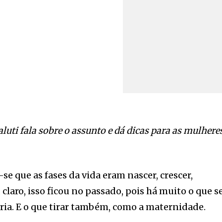
luti fala sobre o assunto e dá dicas para as mulhere
e que as fases da vida eram nascer, crescer,
 claro, isso ficou no passado, pois há muito o que s
ória. E o que tirar também, como a maternidade.