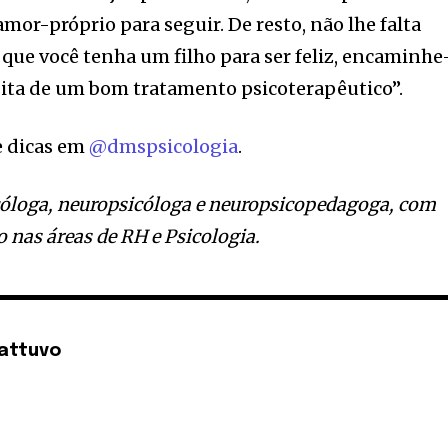
mor-próprio para seguir. De resto, não lhe falta
 que você tenha um filho para ser feliz, encaminhe
ssita de um bom tratamento psicoterapêutico”.
e dicas em
@dmspsicologia
.
icóloga, neuropsicóloga e neuropsicopedagoga, com
o nas áreas de RH e Psicologia.
attuvo