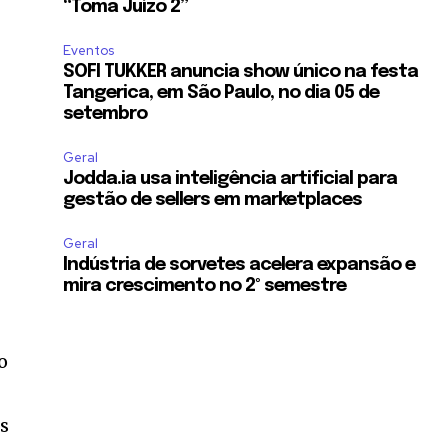
“Toma Juízo 2”
Eventos
SOFI TUKKER anuncia show único na festa
Tangerica, em São Paulo, no dia 05 de
setembro
Geral
Jodda.ia usa inteligência artificial para
gestão de sellers em marketplaces
Geral
Indústria de sorvetes acelera expansão e
mira crescimento no 2º semestre
o
os