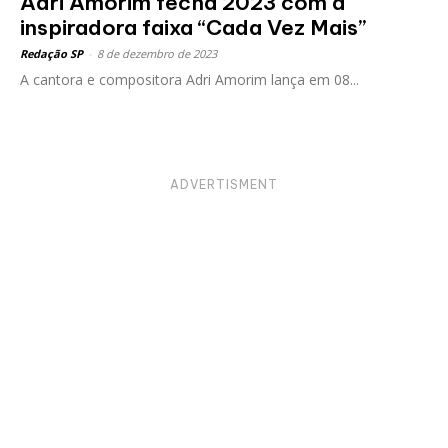
Adri Amorim fecha 2023 com a
inspiradora faixa “Cada Vez Mais”
Redação SP
-
8 de dezembro de 2023
A cantora e compositora Adri Amorim lança em 08...
ADVERTISMENT