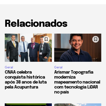
Relacionados
Geral
Geral
CNAA celebra
Arismar Topografia
conquista histórica
moderniza
após 38 anos de luta
mapeamento nacional
pela Acupuntura
com tecnologia LiDAR
no país