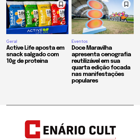
Geral
Eventos
Active Life aposta em
Doce Maravilha
snack salgado com
apresenta cenografia
10g de proteína
reutilizável em sua
quarta edição focada
nas manifestações
populares