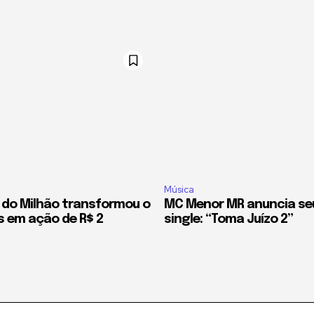
Música
 do Milhão transformou o
MC Menor MR anuncia se
is em ação de R$ 2
single: “Toma Juízo 2”