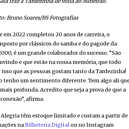
ala traz a Tardezinha de volta ao Mineirão.
to: Bruno Soares/BS Fotografias
 em 2022 completou 20 anos de carreira, o
mposto por clássicos do samba e do pagode da
2000, é um grande colaborador do sucesso. “São
uvindo e que estão na nossa memória, que todo
 isso que as pessoas gostam tanto da Tardezinha!
o tenho um sentimento diferente. Tem algo ali qu
mais profunda. Acredito que seja a prova de que a
conexão”, afirma.
 Alegria têm estoque limitado e custam a partir de
rmações na
Bilheteria Digital
ou no Instagram