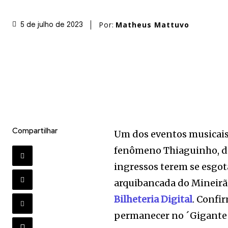
Por:
Matheus Mattuvo
5 de julho de 2023
Compartilhar
Um dos eventos musicais 
fenômeno Thiaguinho, dis
ingressos terem se esgot
arquibancada do Mineir
Bilheteria Digital
. Confi
permanecer no ´Gigante