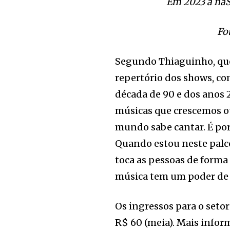
Em 2023 a naS
Fo
Segundo Thiaguinho, que
repertório dos shows, co
década de 90 e dos anos 
músicas que crescemos o
mundo sabe cantar. É por
Quando estou neste palc
toca as pessoas de forma 
música tem um poder de 
Os ingressos para o setor
R$ 60 (meia). Mais info