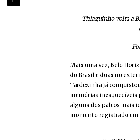
Thiaguinho volta a B
Fo
Mais uma vez, Belo Horiz
do Brasil e duas no exter
Tardezinha já conquisto
memórias inesquecíveis p
alguns dos palcos mais 
momento registrado em 