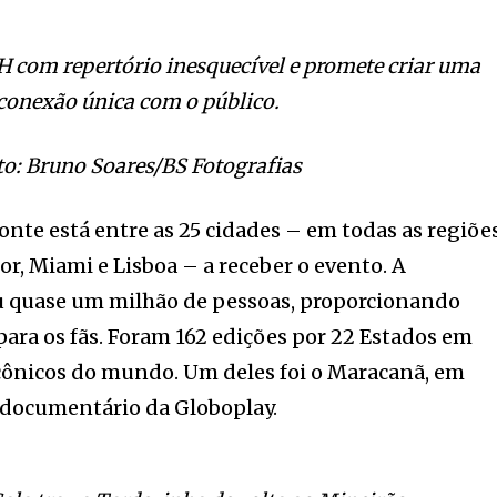
H com repertório inesquecível e promete criar uma
conexão única com o público.
to: Bruno Soares/BS Fotografias
onte está entre as 25 cidades – em todas as regiõe
ior, Miami e Lisboa – a receber o evento. A
u quase um milhão de pessoas, proporcionando
ara os fãs. Foram 162 edições por 22 Estados em
icônicos do mundo. Um deles foi o Maracanã, em
documentário da Globoplay.