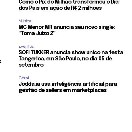
Como o Pix do Milhão transformou o Dia
dos Pais em ação de R$ 2 milhões
Música
MC Menor MR anuncia seu novo single:
“Toma Juízo 2”
Eventos
SOFI TUKKER anuncia show único na festa
Tangerica, em São Paulo, no dia 05 de
s
setembro
Geral
Jodda.ia usa inteligência artificial para
gestão de sellers em marketplaces