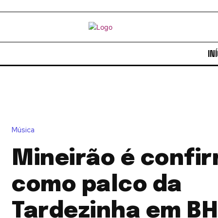
INÍ
Música
Mineirão é confi
como palco da
Tardezinha em BH