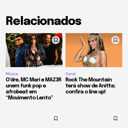
Relacionados
Música
Geral
O’dre, MC Mari e MAZ3R
Rock The Mountain
unem funk pop e
terá show de Anitta;
afrobeat em
confira o line up!
“Movimento Lento”