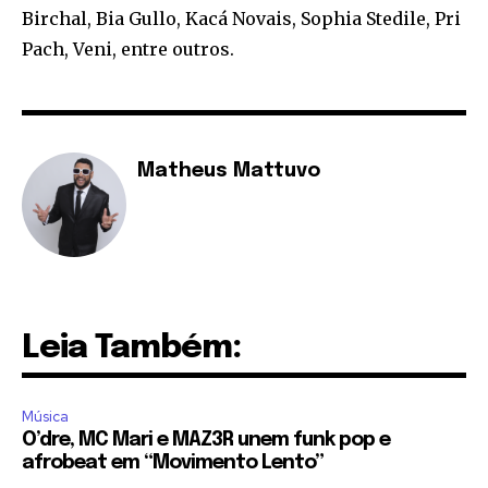
Birchal, Bia Gullo, Kacá Novais, Sophia Stedile, Pri
Pach, Veni, entre outros.
Matheus Mattuvo
Leia Também:
Música
O’dre, MC Mari e MAZ3R unem funk pop e
afrobeat em “Movimento Lento”