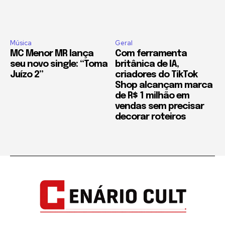
Música
Geral
MC Menor MR lança
Com ferramenta
seu novo single: “Toma
britânica de IA,
Juízo 2”
criadores do TikTok
Shop alcançam marca
de R$ 1 milhão em
vendas sem precisar
decorar roteiros