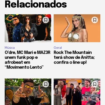
Relacionados
Música
Geral
O’dre, MC Mari e MAZ3R
Rock The Mountain
unem funk pop e
terá show de Anitta;
afrobeat em
confira o line up!
“Movimento Lento”