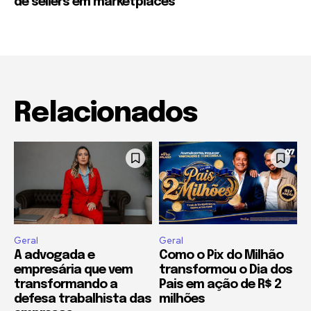
de sellers em marketplaces
Relacionados
Geral
Geral
A advogada e
Como o Pix do Milhão
empresária que vem
transformou o Dia dos
transformando a
Pais em ação de R$ 2
defesa trabalhista das
milhões