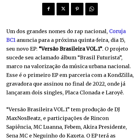
Um dos grandes nomes do rap nacional,
Coruja
BC1
anuncia para a próxima quinta-feira, dia 15,
seu novo EP:
“Versão Brasileira VOL.1”
. O projeto
sucede seu aclamado álbum “Brasil Futurista”,
marco na valorização da música urbana nacional.
Esse é o primeiro EP em parceria com a KondZilla,
gravadora que assinou no final de 2022, onde já
lançaram dois singles, Placa Clonada e Laroyê.
“Versão Brasileira VOL.1” tem produção de DJ
MaxNosBeatz, e participações de Rincon
Sapiência, MC Luanna, Febem, Akira Presidente,
Sena MC e Neguinho do Kaxeta. O EP terá as