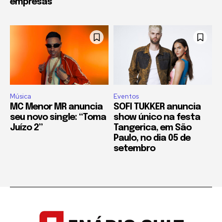
empresas
Música
Eventos
MC Menor MR anuncia
SOFI TUKKER anuncia
seu novo single: “Toma
show único na festa
Juízo 2”
Tangerica, em São
Paulo, no dia 05 de
setembro