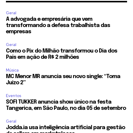
Geral
A advogada e empresária que vem
transformando a defesa trabalhista das
empresas
Geral
Como o Pix do Milhão transformou o Dia dos
Pais em ação de R$ 2 milhões
Música
MC Menor MR anuncia seu novo single: “Toma
Juízo 2”
Eventos
SOFI TUKKER anuncia show único na festa
Tangerica, em São Paulo, no dia 05 de setembro
Geral
Jodda.ia usa inteligência artificial para gestão